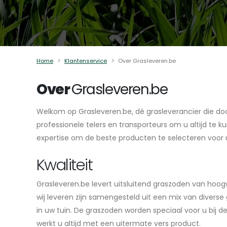
Home
Klantenservice
Over Grasleveren.be
Over
Grasleveren.be
Welkom op Grasleveren.be, dé grasleverancier die doo
professionele telers en transporteurs om u altijd te 
expertise om de beste producten te selecteren voor uw
Kwaliteit
Grasleveren.be levert uitsluitend graszoden van hoo
wij leveren zijn samengesteld uit een mix van diver
in uw tuin. De graszoden worden speciaal voor u bij
werkt u altijd met een uitermate vers product.