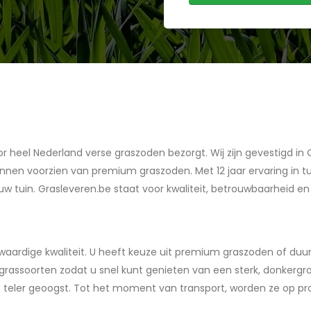
r heel Nederland verse graszoden bezorgt. Wij zijn gevestigd i
kunnen voorzien van premium graszoden. Met 12 jaar ervaring in tu
 tuin. Grasleveren.be staat voor kwaliteit, betrouwbaarheid en 
gwaardige kwaliteit. U heeft keuze uit premium graszoden of 
se grassoorten zodat u snel kunt genieten van een sterk, donke
 de teler geoogst. Tot het moment van transport, worden ze op 