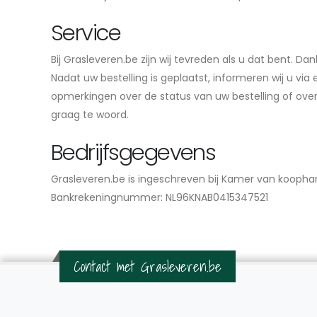
Service
Bij Grasleveren.be zijn wij tevreden als u dat bent. 
Nadat uw bestelling is geplaatst, informeren wij u v
opmerkingen over de status van uw bestelling of ove
graag te woord.
Bedrijfsgegevens
Grasleveren.be is ingeschreven bij Kamer van koop
Bankrekeningnummer: NL96KNAB0415347521
Contact met Grasleveren.be