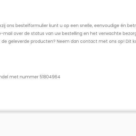
Dankzij ons bestelformulier kunt u op een snelle, eenvoudige én b
ia e-mail over de status van uw bestelling en het verwachte be
r de geleverde producten? Neem dan contact met ons op! Dit kan
handel met nummer 51804964