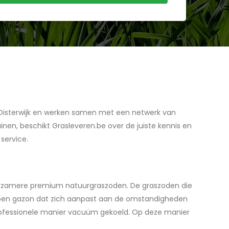
n Oisterwijk en werken samen met een netwerk van
inen, beschikt Grasleveren.be over de juiste kennis en
service.
duurzamere premium natuurgraszoden. De graszoden die
rgroen gazon dat zich aanpast aan de omstandigheden
professionele manier vacuüm gekoeld. Op deze manier