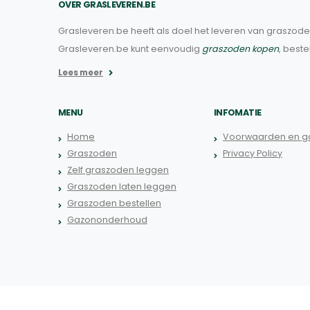
OVER GRASLEVEREN.BE
Grasleveren.be heeft als doel het leveren van graszoden
Grasleveren.be kunt eenvoudig
graszoden kopen
, beste
Lees meer
MENU
INFOMATIE
Home
Voorwaarden en ga
Graszoden
Privacy Policy
Zelf graszoden leggen
Graszoden laten leggen
Graszoden bestellen
Gazononderhoud